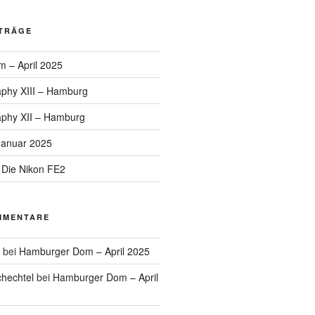
ITRÄGE
 – April 2025
aphy XIII – Hamburg
aphy XII – Hamburg
Januar 2025
 Die Nikon FE2
MMENTARE
bei
Hamburger Dom – April 2025
hechtel
bei
Hamburger Dom – April