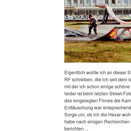
Eigentlich wollte ich an dieser 
RF schreiben, die ich seit dem 
mit der ich schon einige schön
leider ist beim letzten Street-
des eingelegten Filmes die Ka
Enttäuschung war entsprechend 
Sorge um, ob ich die Hexar wohl
habe nach einigen Recherchen 
berichten…