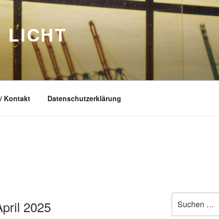
 LICHT
/ Kontakt
Datenschutzerklärung
Suche
pril 2025
nach: