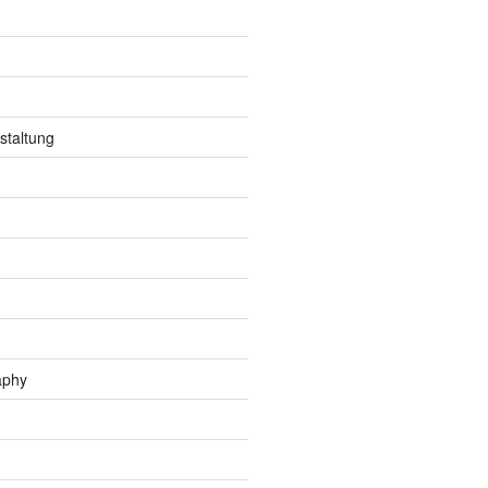
staltung
aphy