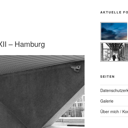
AKTUELLE F
XII – Hamburg
SEITEN
Datenschutzerk
Galerie
Über mich / Ko