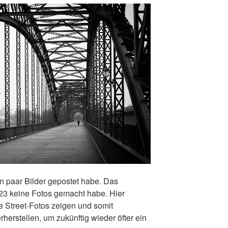
ein paar Bilder gepostet habe. Das
023 keine Fotos gemacht habe. Hier
e Street-Fotos zeigen und somit
herstellen, um zukünftig wieder öfter ein