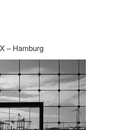
 IX – Hamburg