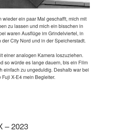
 wieder ein paar Mal geschafft, mich mit
en zu lassen und mich ein bisschen in
ei waren Ausflüge im Grindelviertel, in
 der City Nord und in der Speicherstadt.
 mit einer analogen Kamera loszuziehen.
nd so würde es lange dauern, bis ein Film
och einfach zu ungeduldig. Deshalb war bei
 Fuji X-E4 mein Begleiter.
X – 2023