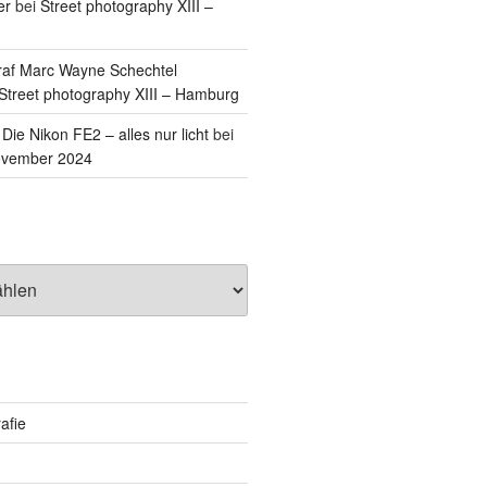
er
bei
Street photography XIII –
raf Marc Wayne Schechtel
Street photography XIII – Hamburg
ie Nikon FE2 – alles nur licht
bei
ovember 2024
afie